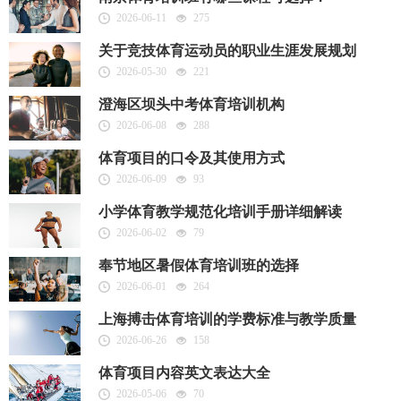
2026-06-11
275
关于竞技体育运动员的职业生涯发展规划
2026-05-30
221
澄海区坝头中考体育培训机构
2026-06-08
288
体育项目的口令及其使用方式
2026-06-09
93
小学体育教学规范化培训手册详细解读
2026-06-02
79
奉节地区暑假体育培训班的选择
2026-06-01
264
上海搏击体育培训的学费标准与教学质量
2026-06-26
158
体育项目内容英文表达大全
2026-05-06
70