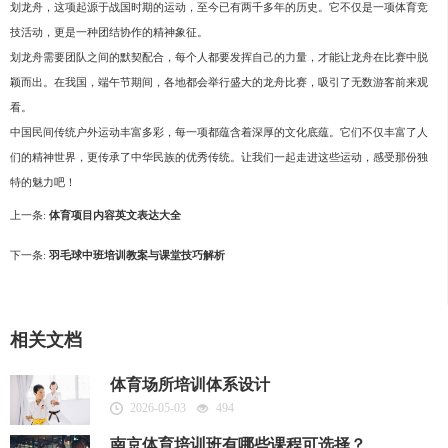
划龙舟，这项起源于战国时期的运动，至今已有两千多年的历史。它不仅是一项体育竞
技活动，更是一种团结协作的精神象征。
划龙舟需要团队之间的默契配合，每个人都要发挥自己的力量，才能让龙舟在比赛中脱
颖而出。在我国，端午节期间，各地都会举行盛大的龙舟比赛，吸引了无数游客前来观
看。
中国民间传统户外运动丰富多彩，每一项都蕴含着深厚的文化底蕴。它们不仅丰富了人
们的精神世界，更传承了中华民族的优秀传统。让我们一起走进这些运动，感受那份独
特的魅力吧！
上一条:
体育项目内容英文表达大全
下一条:
羽毛球中班培训教案与课堂技巧解析
相关文档
体育场所培训体系设计
2026-05-03
494
南京体育培训班有哪些课程可选择？