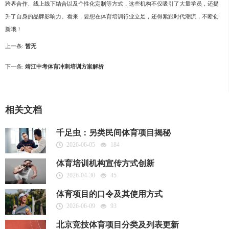
跨界合作、线上线下结合以及个性化定制等方式，这些机构不仅吸引了大量学员，还提
升了自身的品牌影响力。看来，要想在体育培训行业立足，还得紧跟时代潮流，不断创
新哦！
上一条:
暂无
下一条:
靖江中考体育冲刺培训方案解析
相关文档
千足虫：另类民间体育项目揭秘
2026-06-05
184
体育培训机构宣传方式创新
2026-04-30
45
体育项目的口令及其使用方式
2026-06-09
93
北京竞技体育项目分类及列表更新