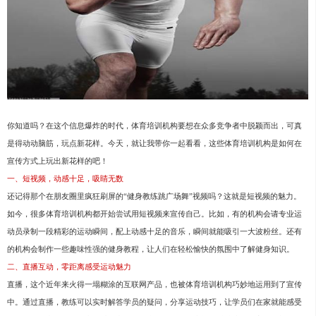
你知道吗？在这个信息爆炸的时代，体育培训机构要想在众多竞争者中脱颖而出，可真
是得动动脑筋，玩点新花样。今天，就让我带你一起看看，这些体育培训机构是如何在
宣传方式上玩出新花样的吧！
一、短视频，动感十足，吸睛无数
还记得那个在朋友圈里疯狂刷屏的“健身教练跳广场舞”视频吗？这就是短视频的魅力。
如今，很多体育培训机构都开始尝试用短视频来宣传自己。比如，有的机构会请专业运
动员录制一段精彩的运动瞬间，配上动感十足的音乐，瞬间就能吸引一大波粉丝。还有
的机构会制作一些趣味性强的健身教程，让人们在轻松愉快的氛围中了解健身知识。
二、直播互动，零距离感受运动魅力
直播，这个近年来火得一塌糊涂的互联网产品，也被体育培训机构巧妙地运用到了宣传
中。通过直播，教练可以实时解答学员的疑问，分享运动技巧，让学员们在家就能感受