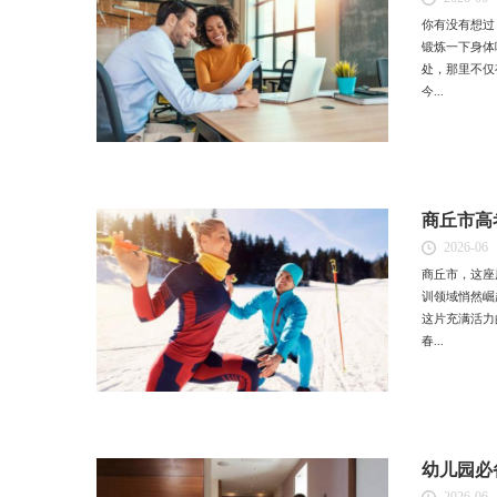
你有没有想过
锻炼一下身体
处，那里不仅
今...
2026-06
商丘市，这座
训领域悄然崛
这片充满活力
春...
幼儿园必