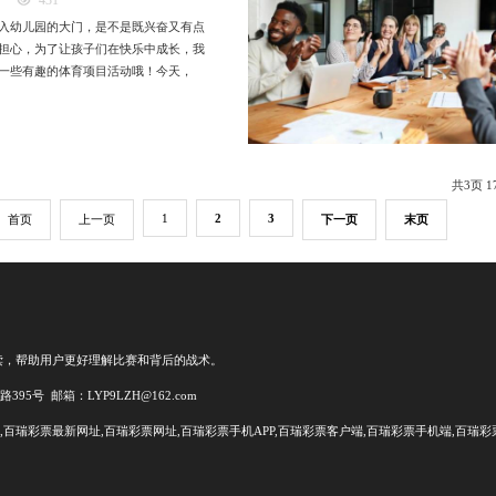
431
入幼儿园的大门，是不是既兴奋又有点
担心，为了让孩子们在快乐中成长，我
一些有趣的体育项目活动哦！今天，
共
3
页
1
1
2
3
首页
上一页
下一页
末页
读，帮助用户更好理解比赛和背后的战术。
95号 邮箱：LYP9LZH@162.com
彩票平台,百瑞彩票最新网址,百瑞彩票网址,百瑞彩票手机APP,百瑞彩票客户端,百瑞彩票手机端,百