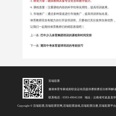
3. 师资力量：确保教师具备专业资质和教学能力。
4. 课程质量：注重课程内容的科学性和实用性，提高培训效果。
5. 市场推广：通过多种渠道进行市场推广，提高培训班知名度。
体育教师完全有能力自行开设培训班。只要他们充分发挥自身优势，
让我们一起期待体育教师们的精彩表现吧！
上一条:
巴中少儿体育舞蹈培训的课程和时间安排
下一条:
莆田中考体育篮球培训的考前技巧
百瑞彩票
邀请体育专家或前职业运动员提供赛前赛后分析和解
联系电话：0593-49041188 地址：云南省岢岚县龙华路3
Copyright © 百瑞彩票,百瑞彩票官网,百瑞彩票游戏,百瑞彩票注册,百瑞